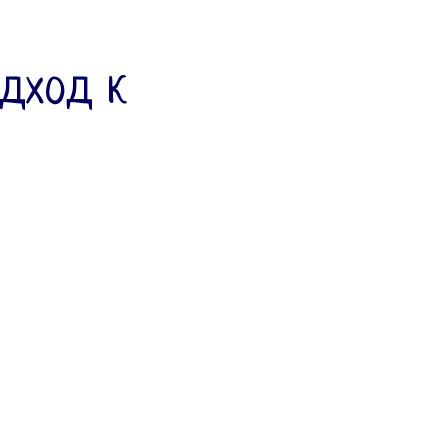
дход к