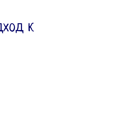
дход к