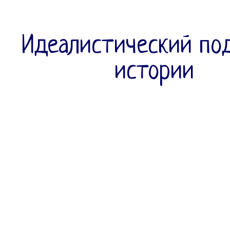
Идеалистический по
истории