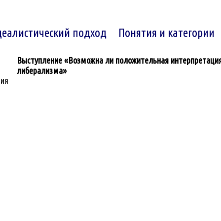
еалистический подход
Понятия и категории
Выступление «Возможна ли положительная интерпретация 
либерализма»
рия