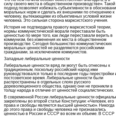
силу своего места в общественном производстве». Такой
подход позволяет избежать субъективности в обоснован
моральных норм и сделать их внешними по отношению к
человеку, вытекающими из объективных условий жизни
человека. Это сильная сторона марксистского учения.
История не подтвердила правоту марксистской теории,
нормы коммунистической морали переставали быть
ценностью по мере того, как люди переставали верить в
коммунизм, без изменения их места в общественном
производстве. Сегодня большинство коммунистических
моральных ценностей не разделяются российскими
гражданами, за исключением коммунистов.
Западные либеральные ценности
Либеральные ценности вряд ли могут быть отнесены к
традиционным, поскольку российский народ ими
руководствовался только в последние годы перестройки 
постсоветское время. Либеральные ценности были
распространены в отдельных слоях русского
дореволюционного общества, однако они не проникли в
толщу народа в отличие от ценностей социалистических.
В современной России либеральные ценности официаль
закреплены во второй статье Конституции: «Человек, его
права и свободы являются высшей ценностью». Никогда
до этого права и свободы человека не признавались
ценностью в России и СССР во всем их объеме. В СССР