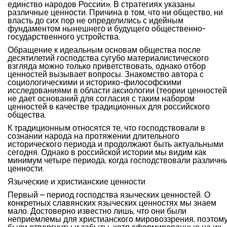
единство народов России». В стратегиях указаны
различные ценности. Причина в том, что ни общество, ни
власть до сих пор не определились с идейным
фундаментом нынешнего и будущего общественно-
государственного устройства.
Обращение к идеальным основам общества после
десятилетий господства сугубо материалистического
взгляда можно только приветствовать, однако отбор
ценностей вызывает вопросы. Знакомство автора с
социологическими и историко-философскими
исследованиями в области аксиологии (теории ценностей
не дает оснований для согласия с таким набором
ценностей в качестве традиционных для российского
общества.
К традиционным относятся те, что господствовали в
сознании народа на протяжении длительного
исторического периода и продолжают быть актуальными
сегодня. Однако в российской истории мы видим как
минимум четыре периода, когда господствовали различн
ценности.
Языческие и христианские ценности
Первый – период господства языческих ценностей. О
конкретных славянских языческих ценностях мы знаем
мало. Достоверно известно лишь, что они были
неприемлемы для христианского мировоззрения, поэтом