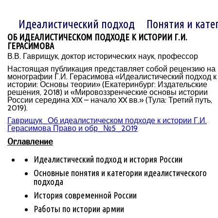
Идеалистический подход
Понятия и кате
ОБ ИДЕАЛИСТИЧЕСКОМ ПОДХОДЕ К ИСТОРИИ Г.И.
ГЕРАСИМОВА
В.В. Гаврищук, доктор исторических наук, профессор
Настоящая публикация представляет собой рецензию на
монографии Г.И. Герасимова «Идеалистический подход к
истории: Основы теории» (Екатеринбург: Издательские
решения, 2018) и «Мировоззренческие основы истории
России середина XIX – начало XX вв.» (Тула: Третий путь,
2019).
Гаврищук_Об идеалистическом подходе к истории Г.И.
Герасимова Право и обр_№5_2019
Оглавление
Идеалистический подход и история России
Основные понятия и категории идеалистического
подхода
История современной России
Работы по истории армии