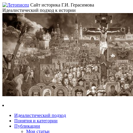
Сайт историка Г.И. Герасимова
Идеалистический подход к истории
Идеалистический подход
Понятия и категории
Публикации
Мои статьи