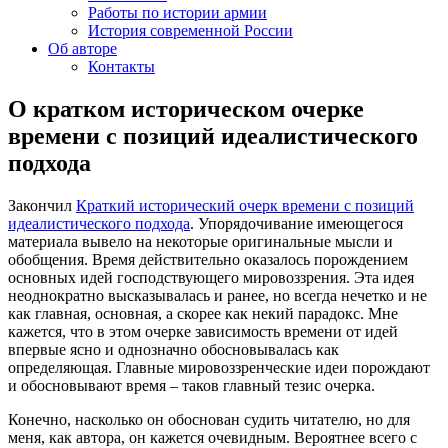
Работы по истории армии
История современной России
Об авторе
Контакты
О кратком историческом очерке
времени с позиций идеалистического
подхода
Закончил
Краткий исторический очерк времени с позиций
идеалистического подхода
. Упорядочивание имеющегося
материала вывело на некоторые оригинальные мысли и
обобщения. Время действительно оказалось порождением
основных идей господствующего мировоззрения. Эта идея
неоднократно высказывалась и ранее, но всегда нечетко и не
как главная, основная, а скорее как некий парадокс. Мне
кажется, что в этом очерке зависимость времени от идей
впервые ясно и однозначно обосновывалась как
определяющая. Главные мировоззренческие идеи порождают
и обосновывают время – таков главный тезис очерка.
Конечно, насколько он обоснован судить читателю, но для
меня, как автора, он кажется очевидным. Вероятнее всего с