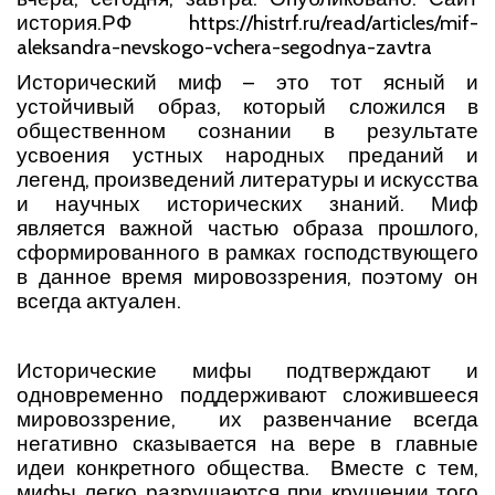
история.РФ https://histrf.ru/read/articles/mif-
aleksandra-nevskogo-vchera-segodnya-zavtra
Исторический миф – это тот ясный и
устойчивый образ, который сложился в
общественном сознании в результате
усвоения устных народных преданий и
легенд, произведений литературы и искусства
и научных исторических знаний. Миф
является важной частью образа прошлого,
сформированного в рамках господствующего
в данное время мировоззрения, поэтому он
всегда актуален.
Исторические мифы подтверждают и
одновременно поддерживают сложившееся
мировоззрение, их развенчание всегда
негативно сказывается на вере в главные
идеи конкретного общества. Вместе с тем,
мифы легко разрушаются при крушении того