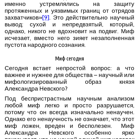
именно устремлялись на защиту
протяженных и уязвимых границ от отрядов
захватчиков»
[9]
. Это действительно научный
вывод: сухой и непредвзятый, который,
однако, никого не вдохновит на подвиг. Миф
исчезает, вместо него зияет незаполненная
пустота народного сознания.
Миф сегодня
Сегодня встает непростой вопрос: а что
важнее и нужнее для общества – научный или
мифологизированный образ князя
Александра Невского?
Под беспристрастным научным анализом
любой миф легко и просто разрушается,
потому что он всегда изначально ненаучен.
Однако его ненаучность не означает, что этот
миф ложен, вреден и бесполезен. Миф
Александра Невского особенно ярко