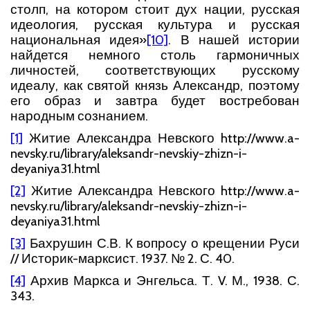
столп, на котором стоит дух нации, русская
идеология, русская культура и русская
национальная идея
»
[10]
. В нашей истории
найдется немного столь гармоничных
личностей, соответствующих русскому
идеалу, как святой князь Александр, поэтому
его образ и завтра будет востребован
народным сознанием.
[1]
Житие Александра Невского http://www.a-
nevsky.ru/library/aleksandr-nevskiy-zhizn-i-
deyaniya31.html
[2]
Житие Александра Невского http://www.a-
nevsky.ru/library/aleksandr-nevskiy-zhizn-i-
deyaniya31.html
[3]
Бахрушин С.В. К вопросу о крещении Руси
// Историк-марксист. 1937. № 2. С. 40.
[4]
Архив Маркса и Энгельса. Т. V. М., 1938. С.
343.