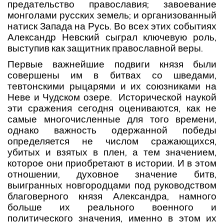
предательство православия; завоевание
монголами русских земель; и организованный
натиск Запада на Русь. Во всех этих событиях
Александр Невский сыграл ключевую роль,
выступив как защитник православной веры.
Первые важнейшие подвиги князя были
совершены им в битвах со шведами,
тевтонскими рыцарями и их союзниками на
Неве и Чудском озере. Исторической наукой
эти сражения сегодня оцениваются, как не
самые многочисленные для того времени,
однако важность одержанной победы
определяется не числом сражающихся,
убитых и взятых в плен, а тем значением,
которое они приобретают в истории. И в этом
отношении, духовное значение битв,
выигранных новгородцами под руководством
благоверного князя Александра, намного
больше их реального военного и
политического значения, именно в этом их