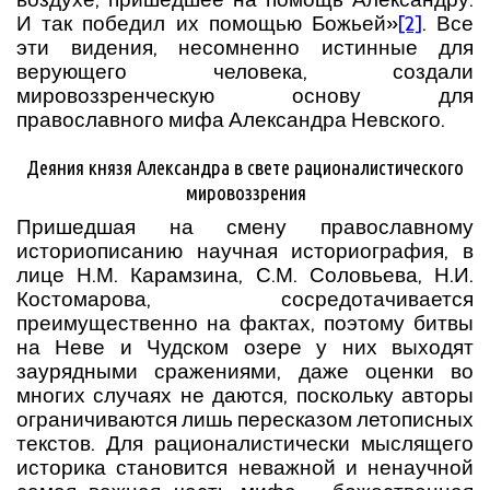
И так победил их помощью Божьей»
[2]
. Все
эти видения, несомненно истинные для
верующего человека, создали
мировоззренческую основу для
православного мифа Александра Невского.
Деяния князя Александра в свете рационалистического
мировоззрения
Пришедшая на смену православному
историописанию научная историография, в
лице Н.М. Карамзина, С.М. Соловьева, Н.И.
Костомарова, сосредотачивается
преимущественно на фактах, поэтому битвы
на Неве и Чудском озере у них выходят
заурядными сражениями, даже оценки во
многих случаях не даются, поскольку авторы
ограничиваются лишь пересказом летописных
текстов. Для рационалистически мыслящего
историка становится неважной и ненаучной