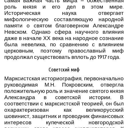
самая важная часть мифа – божественная
роль князя и его дел в этом мире.
Историческая наука отвергает
мифологическую составляющую народной
памяти о святом благоверном Александре
Невском. Однако сфера научного влияния
даже в начале ХХ века на народное сознание
была невелика, по сравнению с влиянием
церковным, поэтому православный миф
продолжал существовать вплоть до 1917 года.
Советский миф
Марксистская историография, первоначально
руководимая М.Н. Покровским, отвергла
положительную роль и значение святого князя
Александра в советской истории. В
соответствии с марксистской теорией, он был
охарактеризован как великорусский
шовинист, защитник и проводник финансовых
интересов купеческой новгородской