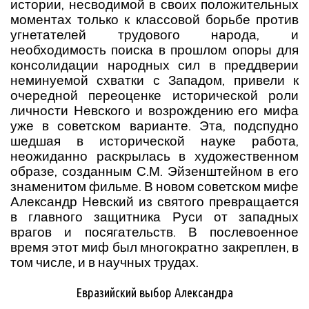
истории, несводимой в своих положительных
моментах только к классовой борьбе против
угнетателей трудового народа, и
необходимость поиска в прошлом опоры для
консолидации народных сил в преддверии
неминуемой схватки с Западом, привели к
очередной переоценке исторической роли
личности Невского и возрождению его мифа
уже в советском варианте. Эта, подспудно
шедшая в исторической науке работа,
неожиданно раскрылась в художественном
образе, созданным С.М. Эйзенштейном в его
знаменитом фильме. В новом советском мифе
Александр Невский из святого превращается
в главного защитника Руси от западных
врагов и посягательств. В послевоенное
время этот миф был многократно закреплен, в
том числе, и в научных трудах.
Евразийский выбор Александра