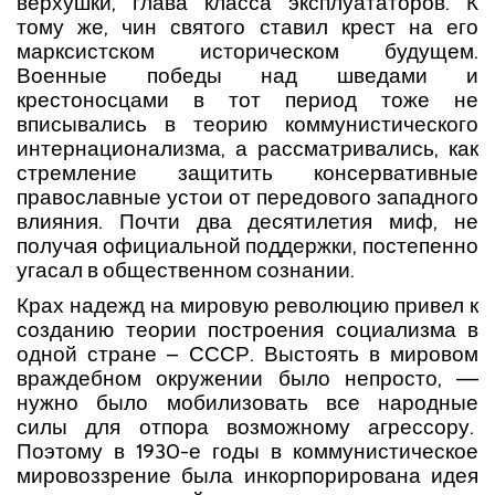
верхушки, глава класса эксплуататоров. К
тому же, чин святого ставил крест на его
марксистском историческом будущем.
Военные победы над шведами и
крестоносцами в тот период тоже не
вписывались в теорию коммунистического
интернационализма, а рассматривались, как
стремление защитить консервативные
православные устои от передового западного
влияния. Почти два десятилетия миф, не
получая официальной поддержки, постепенно
угасал в общественном сознании.
Крах надежд на мировую революцию привел к
созданию теории построения социализма в
одной стране – СССР. Выстоять в мировом
враждебном окружении было непросто, ––
нужно было мобилизовать все народные
силы для отпора возможному агрессору.
Поэтому в 1930-е годы в коммунистическое
мировоззрение была инкорпорирована идея