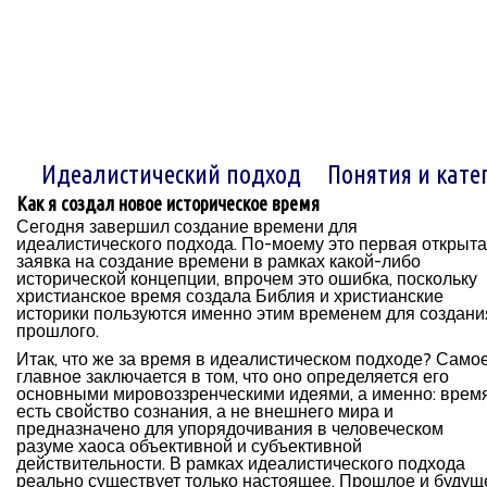
Идеалистический подход
Понятия и кате
Как я создал новое историческое время
С
егодня завершил создание времени для
идеалистического подхода. По-моему это первая открыт
заявка на создание времени в рамках какой-либо
исторической концепции, впрочем это ошибка, поскольку
христианское время создала Библия и христианские
историки пользуются именно этим временем для создани
прошлого.
Итак, что же за время в идеалистическом подходе? Само
главное заключается в том, что оно определяется его
основными мировоззренческими идеями, а именно: врем
есть свойство сознания, а не внешнего мира и
предназначено для упорядочивания в человеческом
разуме хаоса объективной и субъективной
действительности. В рамках идеалистического подхода
реально существует только настоящее. Прошлое и будущ