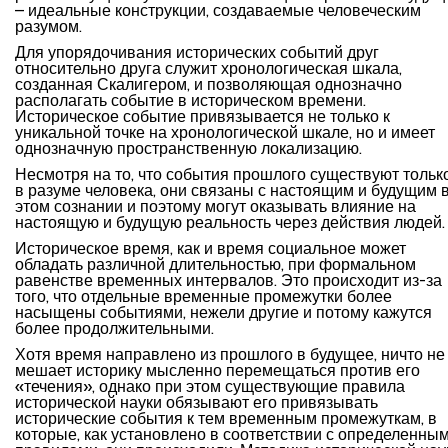
– идеальные конструкции, создаваемые человеческим
разумом.
Для упорядочивания исторических событий друг
относительно друга служит хронологическая шкала,
созданная Скалигером, и позволяющая однозначно
располагать событие в историческом времени.
Историческое событие привязывается не только к
уникальной точке на хронологической шкале, но и имеет
однозначную пространственную локализацию.
Несмотря на то, что события прошлого существуют тольк
в разуме человека, они связаны с настоящим и будущим 
этом сознании и поэтому могут оказывать влияние на
настоящую и будущую реальность через действия людей.
Историческое время, как и время социальное может
обладать различной длительностью, при формальном
равенстве временных интервалов. Это происходит из-за
того, что отдельные временные промежутки более
насыщены событиями, нежели другие и потому кажутся
более продолжительными.
Хотя время направлено из прошлого в будущее, ничто не
мешает историку мысленно перемещаться против его
«течения», однако при этом существующие правила
исторической науки обязывают его привязывать
исторические события к тем временным промежуткам, в
которые, как установлено в соответствии с определенны