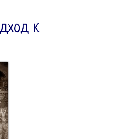
дход к