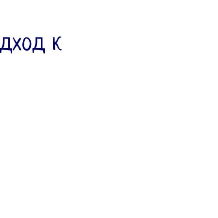
дход к