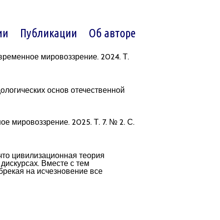
ии
Публикации
Об авторе
овременное мировоззрение. 2024. Т.
дологических основ отечественной
 мировоззрение. 2025. Т. 7. № 2. С.
 что цивилизационная теория
дискурсах. Вместе с тем
брекая на исчезновение все