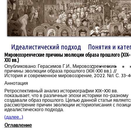
Идеалистический подход
Понятия и кате
Мировоззренческие причины эволюции образа прошлого (XIX–
XXI вв.)
Опубликовано: Герасимов Г.И., Мировоззренческие
причины эволюции образа прошлого (XIX-XXI вв.). //
История и современное мировоззрение, 2022. №1. С. 33-4
Аннотация
Ретроспективный анализ историографии XIX–XXI вв.
показывает, что в различные эпохи историки по-разному
создавали образ прошлого. Целью данной статьи являетс
рассмотрение причин эволюции историописания с позиц
идеалистического подхода.
(далее…)
Оглавление