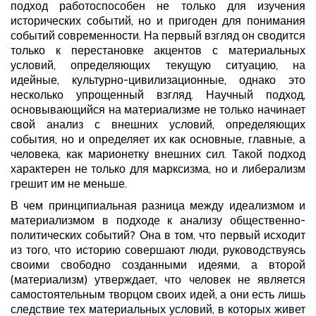
подход работоспособен не только для изучения
исторических событий, но и пригоден для понимания
событий современности. На первый взгляд он сводится
только к перестановке акцентов с материальных
условий, определяющих текущую ситуацию, на
идейные, культурно-цивилизационные, однако это
несколько упрощенный взгляд. Научный подход,
основывающийся на материализме не только начинает
свой анализ с внешних условий, определяющих
события, но и определяет их как основные, главные, а
человека, как марионетку внешних сил. Такой подход
характерен не только для марксизма, но и либерализм
грешит им не меньше.
В чем принципиальная разница между идеализмом и
материализмом в подходе к анализу общественно-
политических событий? Она в том, что первый исходит
из того, что историю совершают люди, руководствуясь
своими свободно созданными идеями, а второй
(материализм) утверждает, что человек не является
самостоятельным творцом своих идей, а они есть лишь
следствие тех материальных условий, в которых живет