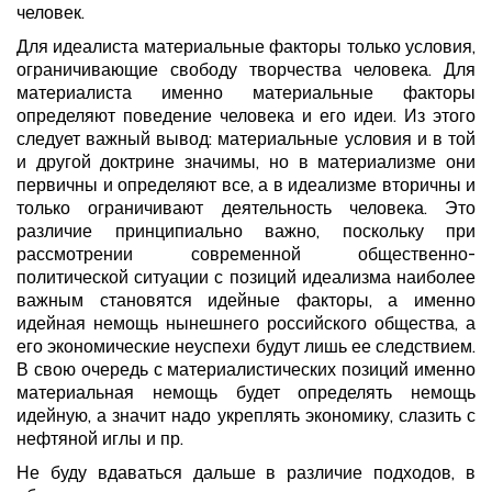
человек.
Для идеалиста материальные факторы только условия,
ограничивающие свободу творчества человека. Для
материалиста именно материальные факторы
определяют поведение человека и его идеи. Из этого
следует важный вывод: материальные условия и в той
и другой доктрине значимы, но в материализме они
первичны и определяют все, а в идеализме вторичны и
только ограничивают деятельность человека. Это
различие принципиально важно, поскольку при
рассмотрении современной общественно-
политической ситуации с позиций идеализма наиболее
важным становятся идейные факторы, а именно
идейная немощь нынешнего российского общества, а
его экономические неуспехи будут лишь ее следствием.
В свою очередь с материалистических позиций именно
материальная немощь будет определять немощь
идейную, а значит надо укреплять экономику, слазить с
нефтяной иглы и пр.
Не буду вдаваться дальше в различие подходов, в