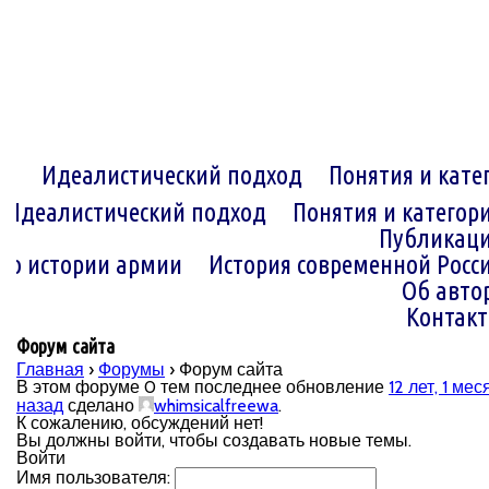
Идеалистический подход
Понятия и кате
Идеалистический подход
Понятия и категор
Публикац
по истории армии
История современной Росс
Об авто
Контак
Форум сайта
Главная
›
Форумы
›
Форум сайта
В этом форуме 0 тем последнее обновление
12 лет, 1 мес
назад
сделано
whimsicalfreewa
.
К сожалению, обсуждений нет!
Вы должны войти, чтобы создавать новые темы.
Войти
Имя пользователя: